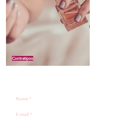
Contratipos
TIRE DÚVIDAS OU SOLICITE UM
ORÇAMENTO